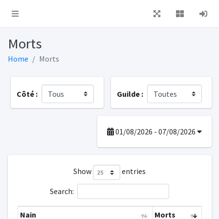
Morts
Home
Morts
Côté :
Guilde :
01/08/2026 - 07/08/2026
Show
entries
Search:
Nain
Morts